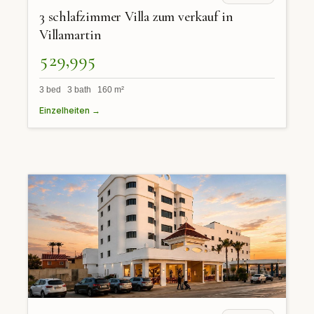
3 schlafzimmer Villa zum verkauf in
Villamartin
529,995
3 bed 3 bath 160 m²
Einzelheiten →