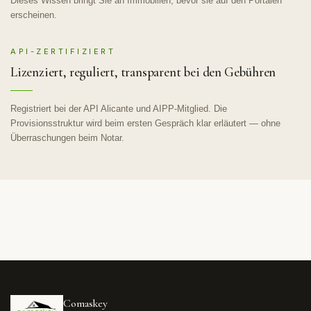
Dieses Wissen bringt Sie an Immobilien, bevor sie auf den Portalen
erscheinen.
API-ZERTIFIZIERT
Lizenziert, reguliert, transparent bei den Gebühren
Registriert bei der API Alicante und AIPP-Mitglied. Die
Provisionsstruktur wird beim ersten Gespräch klar erläutert — ohne
Überraschungen beim Notar.
Comaskey