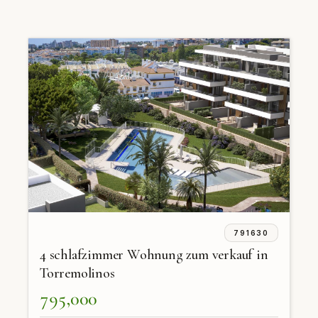
791630
4 schlafzimmer Wohnung zum verkauf in
Torremolinos
795,000