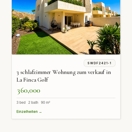
SWDF2421-1
3 schlafzimmer Wohnung zum verkauf in
La Finca Golf
360,000
3 bed 2 bath 90 m²
Einzelheiten →