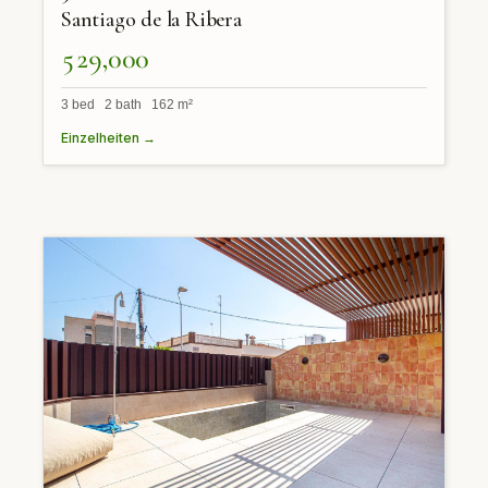
Santiago de la Ribera
529,000
3 bed 2 bath 162 m²
Einzelheiten →