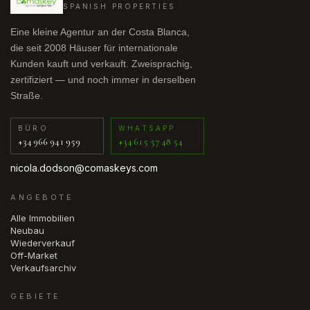
SPANISH PROPERTIES
Eine kleine Agentur an der Costa Blanca,
die seit 2008 Häuser für internationale
Kunden kauft und verkauft. Zweisprachig,
zertifiziert — und noch immer in derselben
Straße.
BÜRO
WHATSAPP
+34 966 941 959
+34 615 57 48 54
nicola.dodson@comaskeys.com
ANGEBOTE
Alle Immobilien
Neubau
Wiederverkauf
Off-Market
Verkaufsarchiv
GEBIETE