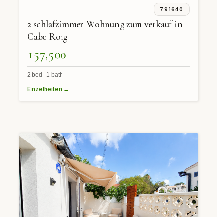
791640
2 schlafzimmer Wohnung zum verkauf in
Cabo Roig
157,500
2 bed 1 bath
Einzelheiten →