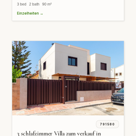
3 bed 2 bath 90 m²
Einzelheiten →
791580
3 schlafzimmer Villa zum verkauf in