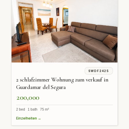
SWDF2425
2 schlafzimmer Wohnung zum verkauf in
Guardamar del Segura
200,000
2 bed 1 bath 75 m²
Einzelheiten →