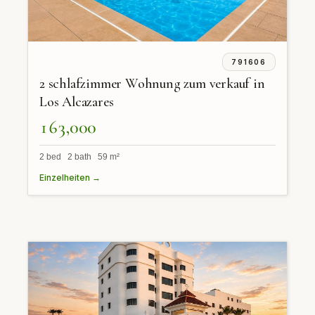
791606
2 schlafzimmer Wohnung zum verkauf in
Los Alcazares
163,000
2 bed 2 bath 59 m²
Einzelheiten →