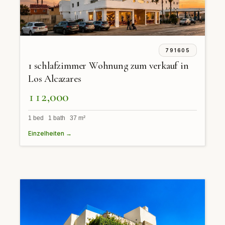
791605
1 schlafzimmer Wohnung zum verkauf in
Los Alcazares
112,000
1 bed 1 bath 37 m²
Einzelheiten →