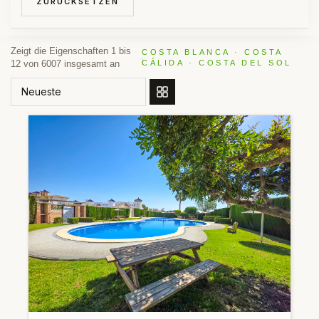
ZURÜCKSETZEN
Zeigt die Eigenschaften 1 bis
COSTA BLANCA · COSTA
12 von 6007 insgesamt an
CÁLIDA · COSTA DEL SOL
SORTIEREN NACH