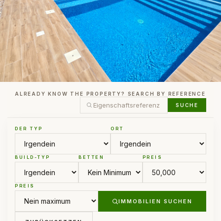
ALREADY KNOW THE PROPERTY? SEARCH BY REFERENCE
SUCHE
DER TYP
ORT
BUILD-TYP
BETTEN
PREIS
PREIS
IMMOBILIEN SUCHEN