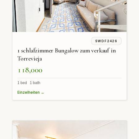
SWDF2426
1 schlafzimmer Bungalow zum verkauf in
Torrevieja
118,000
1 bed 1 bath
Einzelheiten →