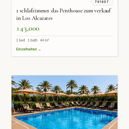
791607
1 schlafzimmer das Penthouse zum verkauf
in Los Alcazares
143,000
1 bed 1 bath 44 m²
Einzelheiten →