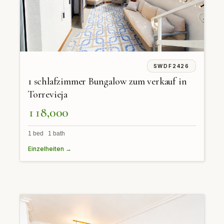
SWDF2426
1 schlafzimmer Bungalow zum verkauf in
Torrevieja
118,000
1 bed 1 bath
Einzelheiten →