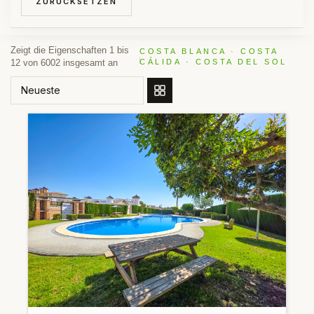
ZURÜCKSETZEN
Zeigt die Eigenschaften 1 bis
COSTA BLANCA · COSTA
12 von 6002 insgesamt an
CÁLIDA · COSTA DEL SOL
SORTIEREN NACH