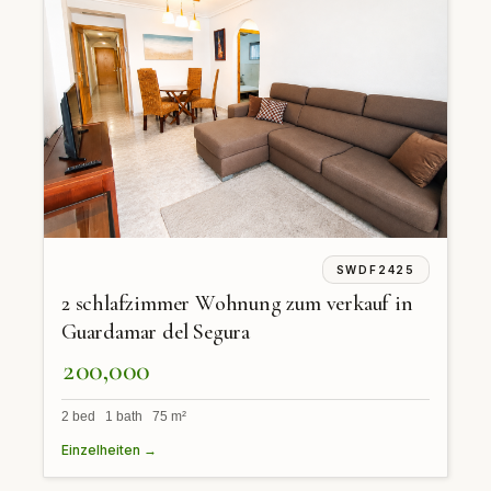
SWDF2425
2 schlafzimmer Wohnung zum verkauf in
Guardamar del Segura
200,000
2 bed 1 bath 75 m²
Einzelheiten →