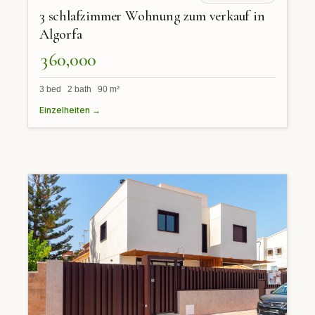
3 schlafzimmer Wohnung zum verkauf in
Algorfa
360,000
3 bed 2 bath 90 m²
Einzelheiten →