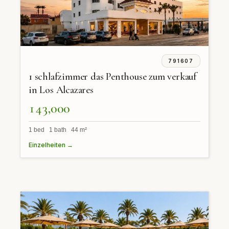
791607
1 schlafzimmer das Penthouse zum verkauf
in Los Alcazares
143,000
1 bed 1 bath 44 m²
Einzelheiten →