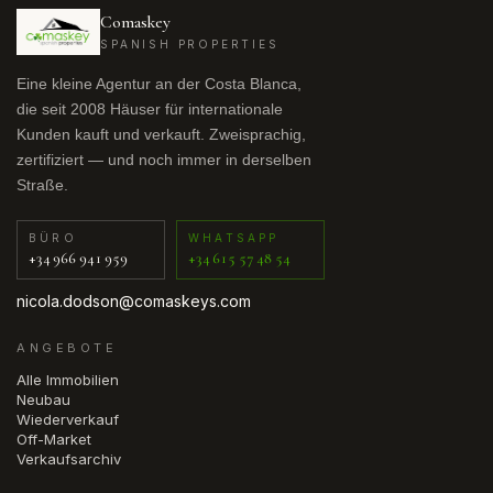
Comaskey
SPANISH PROPERTIES
Eine kleine Agentur an der Costa Blanca,
die seit 2008 Häuser für internationale
Kunden kauft und verkauft. Zweisprachig,
zertifiziert — und noch immer in derselben
Straße.
BÜRO
WHATSAPP
+34 966 941 959
+34 615 57 48 54
nicola.dodson@comaskeys.com
ANGEBOTE
Alle Immobilien
Neubau
Wiederverkauf
Off-Market
Verkaufsarchiv