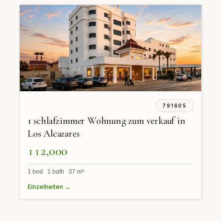
791605
1 schlafzimmer Wohnung zum verkauf in
Los Alcazares
112,000
1 bed 1 bath 37 m²
Einzelheiten →