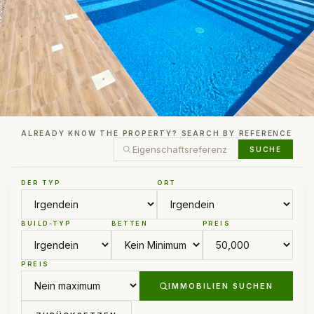
ALREADY KNOW THE PROPERTY? SEARCH BY REFERENCE
SUCHE
DER TYP
ORT
BUILD-TYP
BETTEN
PREIS
PREIS
IMMOBILIEN SUCHEN