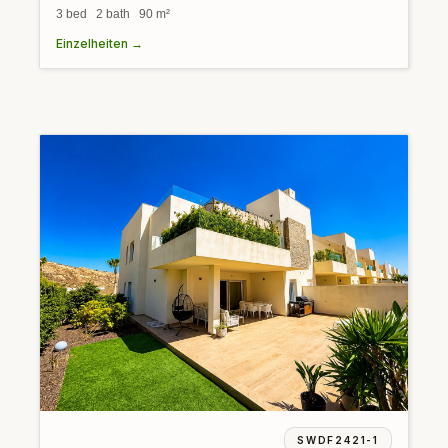
3 bed 2 bath 90 m²
Einzelheiten →
SWDF2421-1