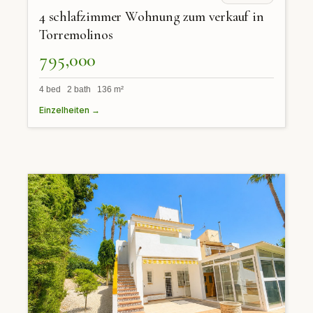
4 schlafzimmer Wohnung zum verkauf in
Torremolinos
795,000
4 bed 2 bath 136 m²
Einzelheiten →