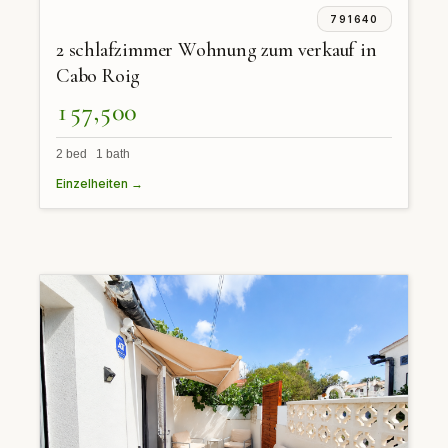
791640
2 schlafzimmer Wohnung zum verkauf in
Cabo Roig
157,500
2 bed 1 bath
Einzelheiten →