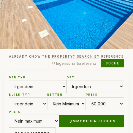
ALREADY KNOW THE PROPERTY? SEARCH BY REFERENCE
SUCHE
DER TYP
ORT
BUILD-TYP
BETTEN
PREIS
PREIS
IMMOBILIEN SUCHEN