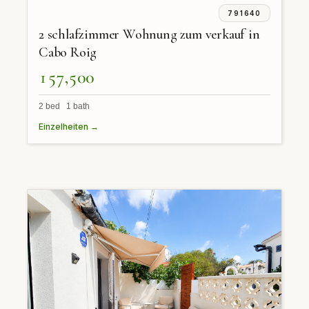
791640
2 schlafzimmer Wohnung zum verkauf in
Cabo Roig
157,500
2 bed 1 bath
Einzelheiten →