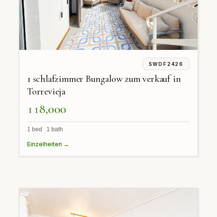
SWDF2426
1 schlafzimmer Bungalow zum verkauf in
Torrevieja
118,000
1 bed 1 bath
Einzelheiten →