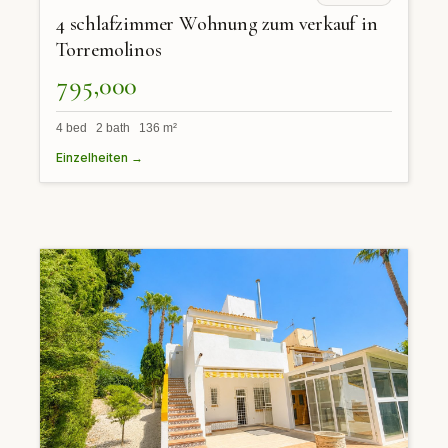
4 schlafzimmer Wohnung zum verkauf in
Torremolinos
795,000
4 bed 2 bath 136 m²
Einzelheiten →