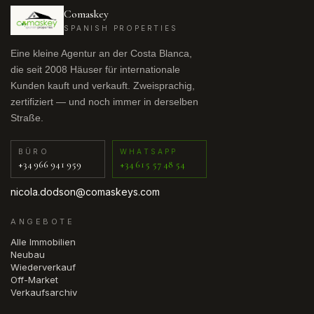
Comaskey
SPANISH PROPERTIES
Eine kleine Agentur an der Costa Blanca,
die seit 2008 Häuser für internationale
Kunden kauft und verkauft. Zweisprachig,
zertifiziert — und noch immer in derselben
Straße.
BÜRO
WHATSAPP
+34 966 941 959
+34 615 57 48 54
nicola.dodson@comaskeys.com
ANGEBOTE
Alle Immobilien
Neubau
Wiederverkauf
Off-Market
Verkaufsarchiv