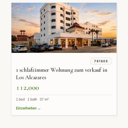
791605
1 schlafzimmer Wohnung zum verkauf in
Los Alcazares
112,000
1 bed 1 bath 37 m²
Einzelheiten →