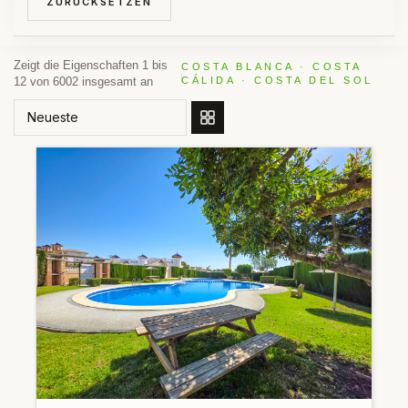
ZURÜCKSETZEN
Zeigt die Eigenschaften 1 bis
COSTA BLANCA · COSTA
12 von 6002 insgesamt an
CÁLIDA · COSTA DEL SOL
SORTIEREN NACH