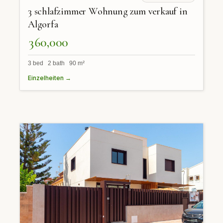
3 schlafzimmer Wohnung zum verkauf in
Algorfa
360,000
3 bed 2 bath 90 m²
Einzelheiten →