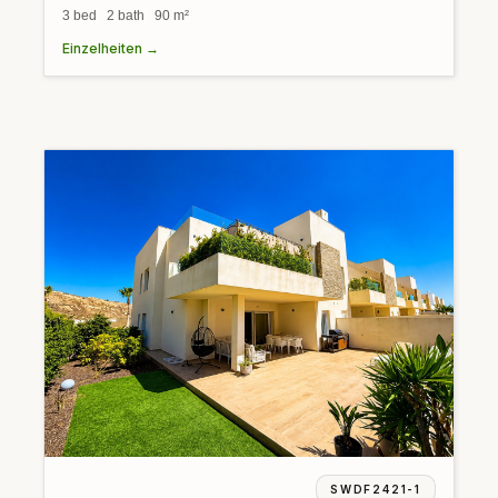
3 bed 2 bath 90 m²
Einzelheiten →
SWDF2421-1