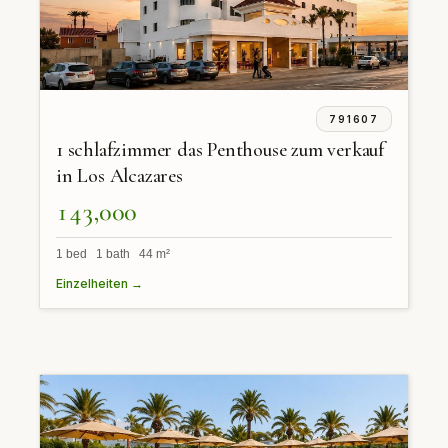
791607
1 schlafzimmer das Penthouse zum verkauf
in Los Alcazares
143,000
1 bed 1 bath 44 m²
Einzelheiten →