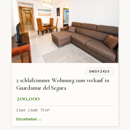
SWDF2425
2 schlafzimmer Wohnung zum verkauf in
Guardamar del Segura
200,000
2 bed 1 bath 75 m²
Einzelheiten →