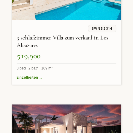
SWNB2314
3 schlafzimmer Villa zum verkauf in Los
Alcazares
519,900
3 bed 2 bath 109 m²
Einzelheiten →