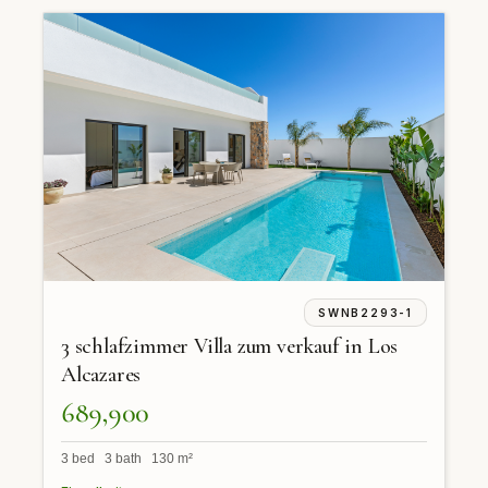
SWNB2293-1
3 schlafzimmer Villa zum verkauf in Los
Alcazares
689,900
3 bed 3 bath 130 m²