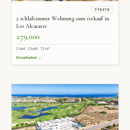
776376
2 schlafzimmer Wohnung zum verkauf in
Los Alcazares
279,000
2 bed 2 bath 73 m²
Einzelheiten →