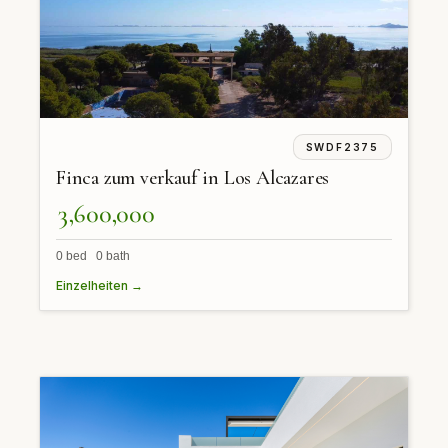
SWDF2375
Finca zum verkauf in Los Alcazares
3,600,000
0 bed 0 bath
Einzelheiten →