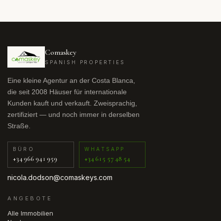
Comaskey
SPANISH PROPERTIES
Eine kleine Agentur an der Costa Blanca,
die seit 2008 Häuser für internationale
Kunden kauft und verkauft. Zweisprachig,
zertifiziert — und noch immer in derselben
Straße.
BÜRO
WHATSAPP
+34 966 941 959
+34 615 57 48 54
nicola.dodson@comaskeys.com
ANGEBOTE
Alle Immobilien