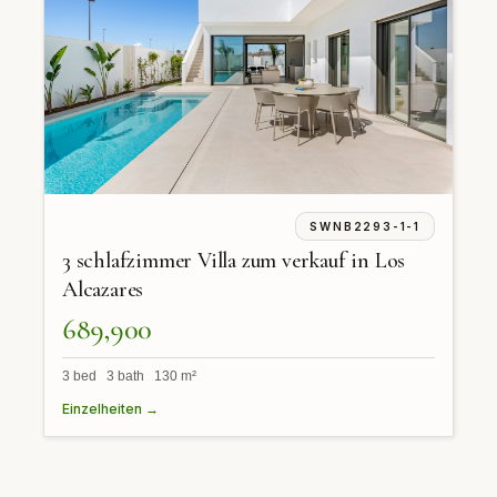
SWNB2293-1-1
3 schlafzimmer Villa zum verkauf in Los
Alcazares
689,900
3 bed 3 bath 130 m²
Einzelheiten →