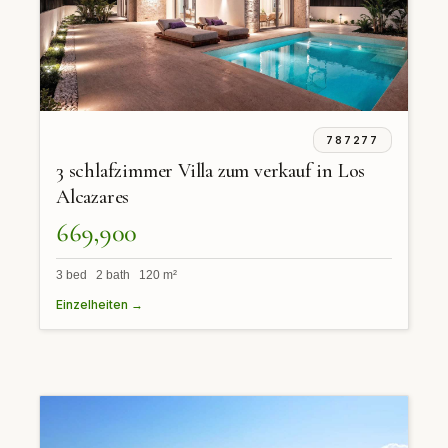
787277
3 schlafzimmer Villa zum verkauf in Los
Alcazares
669,900
3 bed 2 bath 120 m²
Einzelheiten →