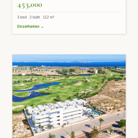
453,000
3 bed 2 bath 112 m²
Einzelheiten →