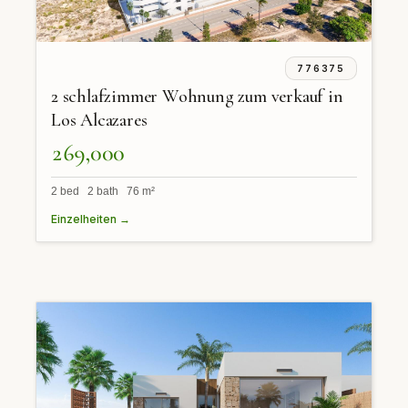
776375
2 schlafzimmer Wohnung zum verkauf in
Los Alcazares
269,000
2 bed 2 bath 76 m²
Einzelheiten →