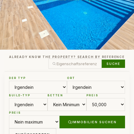
ALREADY KNOW THE PROPERTY? SEARCH BY REFERENCE
SUCHE
DER TYP
ORT
BUILD-TYP
BETTEN
PREIS
PREIS
IMMOBILIEN SUCHEN