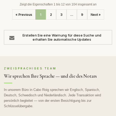
Zeigt die Eigenschaften 1 bis 12 von 104 insgesamt an
« Previous
1
2
3
...
9
Next »
Erstellen Sie eine Warnung für diese Suche und
erhalten Sie automatische Updates
ZWEISPRACHIGES TEAM
Wir sprechen Ihre Sprache — und die des Notars
In unserem Büro in Cabo Roig sprechen wir Englisch, Spanisch,
Deutsch, Schwedisch und Niederländisch. Jede Transaktion wird
persönlich begleitet — von der ersten Besichtigung bis zur
Schlüsselübergabe.