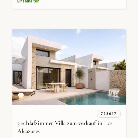
Einzelheiten →
778647
3 schlafzimmer Villa zum verkauf in Los
Alcazares