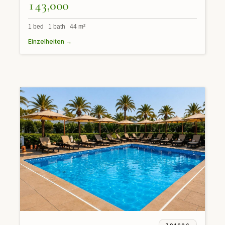
143,000
1 bed 1 bath 44 m²
Einzelheiten →