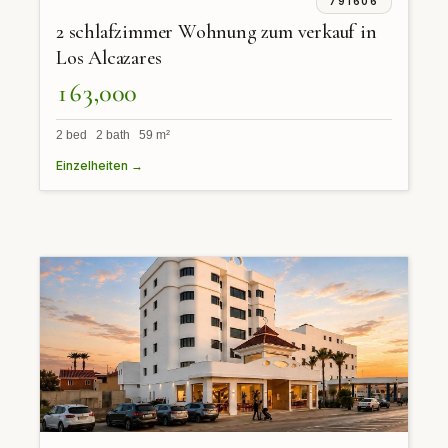
791606
2 schlafzimmer Wohnung zum verkauf in
Los Alcazares
163,000
2 bed 2 bath 59 m²
Einzelheiten →