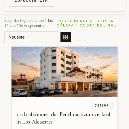
ZURÜCKSETZEN
Zeigt die Eigenschaften 1 bis
COSTA BLANCA · COSTA
12 von 104 insgesamt an
CÁLIDA · COSTA DEL SOL
SORTIEREN NACH
791607
1 schlafzimmer das Penthouse zum verkauf
in Los Alcazares