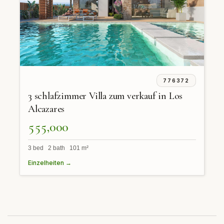
776372
3 schlafzimmer Villa zum verkauf in Los
Alcazares
555,000
3 bed 2 bath 101 m²
Einzelheiten →