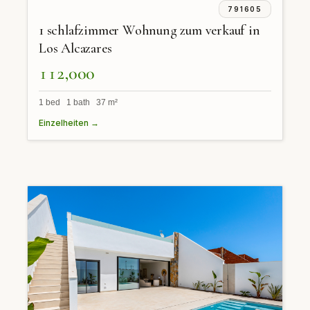
791605
1 schlafzimmer Wohnung zum verkauf in
Los Alcazares
112,000
1 bed 1 bath 37 m²
Einzelheiten →