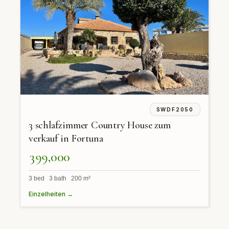
SWDF2050
3 schlafzimmer Country House zum
verkauf in Fortuna
399,000
3 bed 3 bath 200 m²
Einzelheiten →