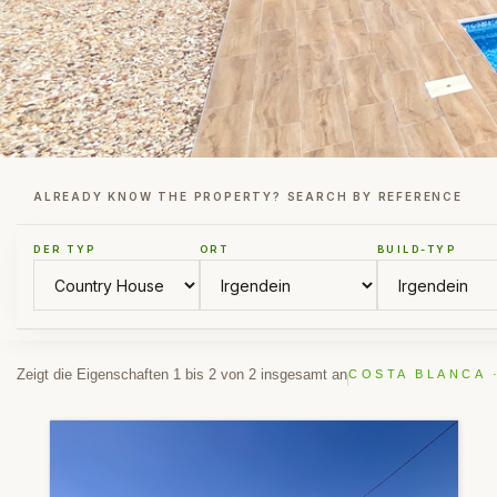
ALREADY KNOW THE PROPERTY? SEARCH BY REFERENCE
DER TYP
ORT
BUILD-TYP
Zeigt die Eigenschaften 1 bis 2 von 2 insgesamt an
COSTA BLANCA 