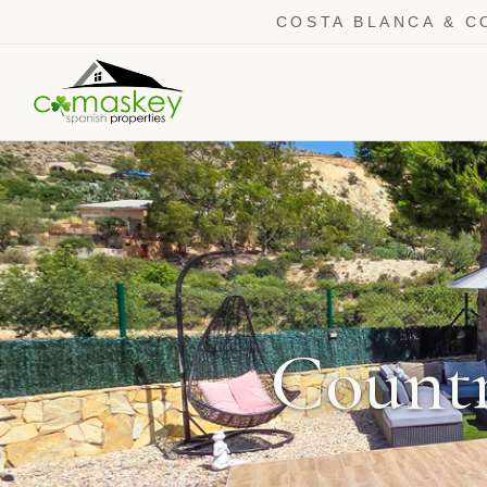
COSTA BLANCA & C
Countr