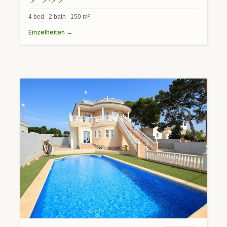
4 bed 2 bath 150 m²
Einzelheiten →