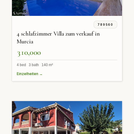
789560
4 schlafzimmer Villa zum verkauf in
Murcia
310,000
4 bed 3 bath 140 m²
Einzelheiten →