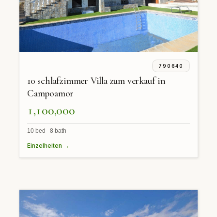
790640
10 schlafzimmer Villa zum verkauf in
Campoamor
1,100,000
10 bed 8 bath
Einzelheiten →