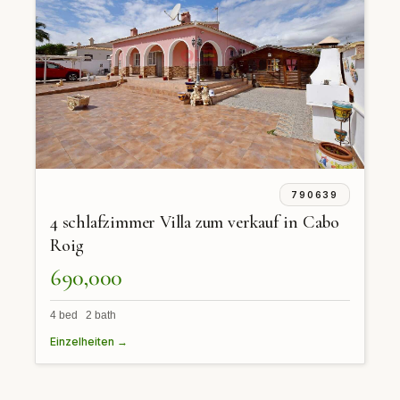
790639
4 schlafzimmer Villa zum verkauf in Cabo
Roig
690,000
4 bed 2 bath
Einzelheiten →