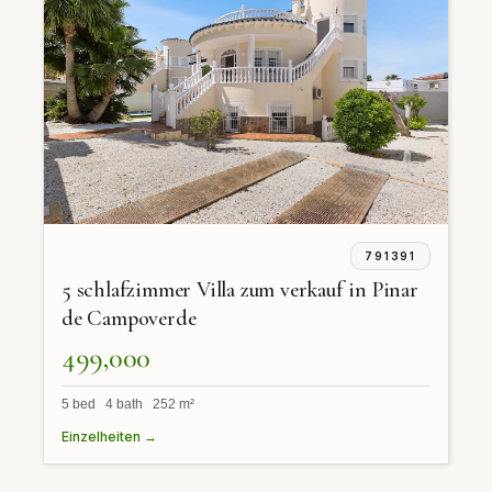
791391
5 schlafzimmer Villa zum verkauf in Pinar
de Campoverde
499,000
5 bed 4 bath 252 m²
Einzelheiten →