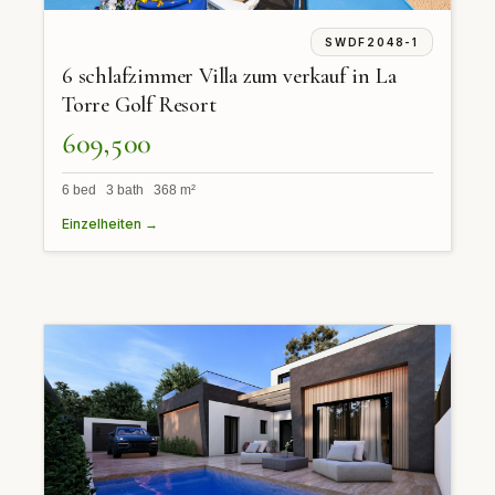
SWDF2048-1
6 schlafzimmer Villa zum verkauf in La
Torre Golf Resort
609,500
6 bed 3 bath 368 m²
Einzelheiten →