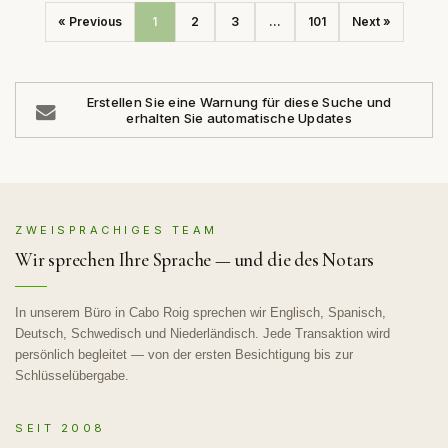
« Previous
1
2
3
...
101
Next »
Erstellen Sie eine Warnung für diese Suche und
erhalten Sie automatische Updates
ZWEISPRACHIGES TEAM
Wir sprechen Ihre Sprache — und die des Notars
In unserem Büro in Cabo Roig sprechen wir Englisch, Spanisch,
Deutsch, Schwedisch und Niederländisch. Jede Transaktion wird
persönlich begleitet — von der ersten Besichtigung bis zur
Schlüsselübergabe.
SEIT 2008