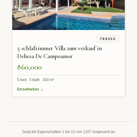
789550
5 schlafzimmer Villa zum verkauf in
Dehesa De Campoamor
860,000
5 bed 5 bath 300 m²
Einzelheiten →
Zeigt die Eigenschaften 1 bis 12 von 1207 insgesamt an