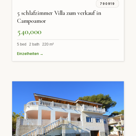
790919
5 schlafzimmer Villa zum verkauf in
Campoamor
540,000
5 bed 2 bath 220 m²
Einzelheiten →