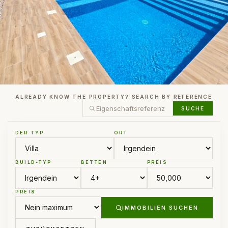
ALREADY KNOW THE PROPERTY? SEARCH BY REFERENCE
SUCHE
DER TYP
ORT
BUILD-TYP
BETTEN
PREIS
PREIS
IMMOBILIEN SUCHEN