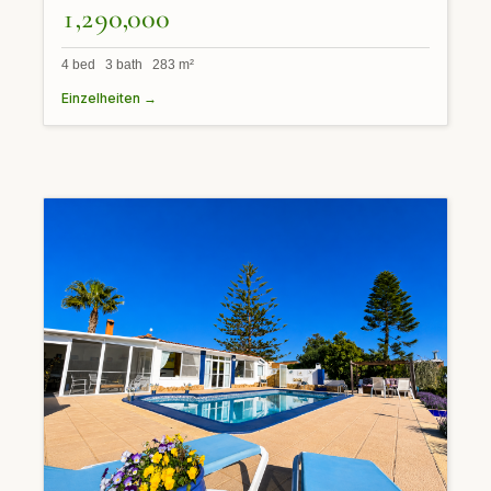
1,290,000
4 bed 3 bath 283 m²
Einzelheiten →