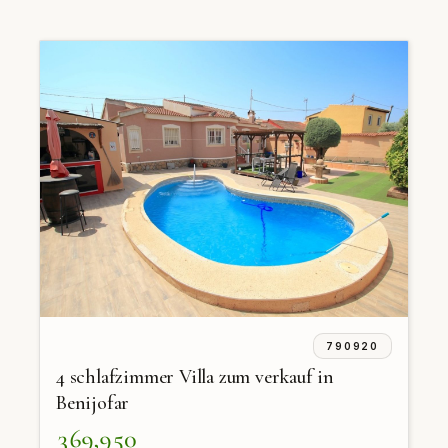
790920
4 schlafzimmer Villa zum verkauf in
Benijofar
369,950