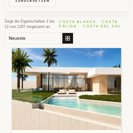
ZURÜCKSETZEN
Zeigt die Eigenschaften 1 bis
COSTA BLANCA · COSTA
12 von 1207 insgesamt an
CÁLIDA · COSTA DEL SOL
SORTIEREN NACH