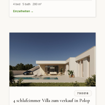
4 bed 5 bath 280 m²
Einzelheiten →
790016
4 schlafzimmer Villa zum verkauf in Polop