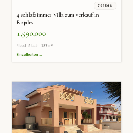
791566
4 schlafzimmer Villa zum verkauf in
Rojales
1,590,000
4 bed 5 bath 187 m²
Einzelheiten →