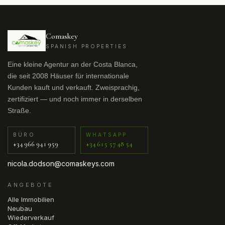
Comaskey
SPANISH PROPERTIES
Eine kleine Agentur an der Costa Blanca,
die seit 2008 Häuser für internationale
Kunden kauft und verkauft. Zweisprachig,
zertifiziert — und noch immer in derselben
Straße.
BÜRO
WHATSAPP
+34 966 941 959
+34 615 57 48 54
nicola.dodson@comaskeys.com
ANGEBOTE
Alle Immobilien
Neubau
Wiederverkauf