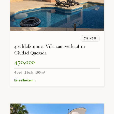
791405
4 schlafzimmer Villa zum verkauf in
Ciudad Quesada
470,000
4 bed 2 bath 190 m²
Einzelheiten →