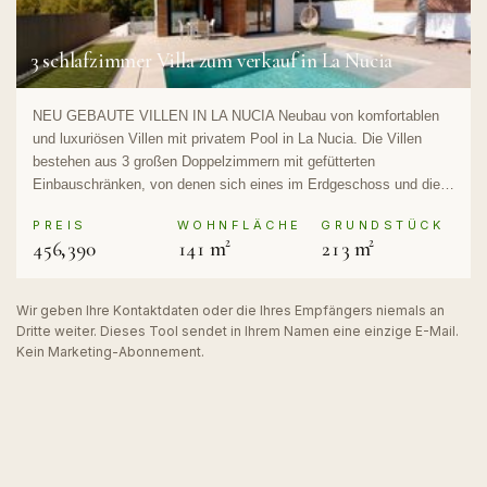
3 schlafzimmer Villa zum verkauf in La Nucia
NEU GEBAUTE VILLEN IN LA NUCIA Neubau von komfortablen
und luxuriösen Villen mit privatem Pool in La Nucia. Die Villen
bestehen aus 3 großen Doppelzimmern mit gefütterten
Einbauschränken, von denen sich eines im Erdgeschoss und die…
PREIS
WOHNFLÄCHE
GRUNDSTÜCK
456,390
141 m²
213 m²
Wir geben Ihre Kontaktdaten oder die Ihres Empfängers niemals an
Dritte weiter. Dieses Tool sendet in Ihrem Namen eine einzige E-Mail.
Kein Marketing-Abonnement.