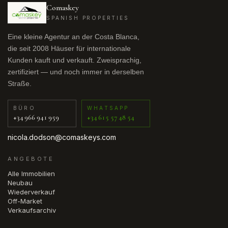
Comaskey
SPANISH PROPERTIES
Eine kleine Agentur an der Costa Blanca,
die seit 2008 Häuser für internationale
Kunden kauft und verkauft. Zweisprachig,
zertifiziert — und noch immer in derselben
Straße.
BÜRO
WHATSAPP
+34 966 941 959
+34 615 57 48 54
nicola.dodson@comaskeys.com
ANGEBOTE
Alle Immobilien
Neubau
Wiederverkauf
Off-Market
Verkaufsarchiv